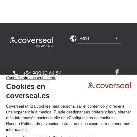
+34 900 10 64 54

De lunes a viernes, de 9.00 a
}
18.00 horas, servicio y
llamada gratuitos
Política de confidencialidad