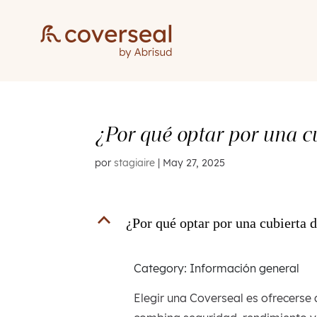
¿Por qué optar por una c
por
stagiaire
|
May 27, 2025
B
¿Por qué optar por una cubierta 
Category: Información general
Elegir una Coverseal es ofrecers