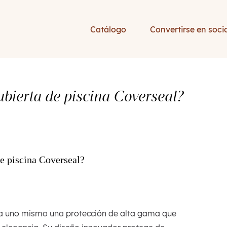
Catálogo
Convertirse en soci
ubierta de piscina Coverseal?
de piscina Coverseal?
e a uno mismo una protección de alta gama que