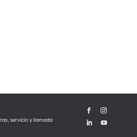
oras, servicio y llamada