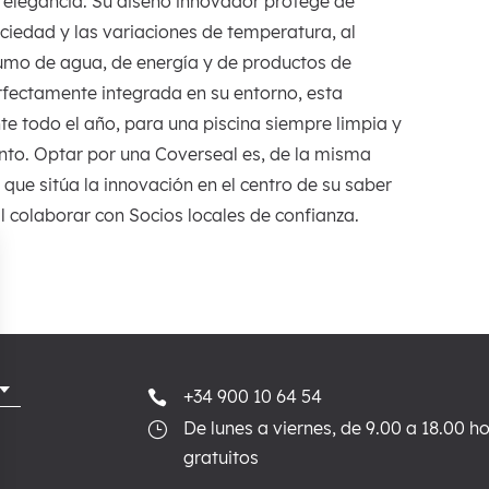
 elegancia. Su diseño innovador protege de
ciedad y las variaciones de temperatura, al
mo de agua, de energía y de productos de
rfectamente integrada en su entorno, esta
te todo el año, para una piscina siempre limpia y
nto. Optar por una Coverseal es, de la misma
que sitúa la innovación en el centro de su saber
al colaborar con Socios locales de confianza.
+34 900 10 64 54

De lunes a viernes, de 9.00 a 18.00 h
}
gratuitos