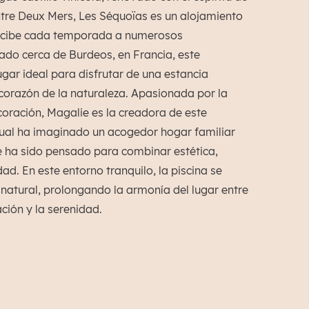
ntre Deux Mers, Les Séquoïas es un alojamiento
ecibe cada temporada a numerosos
uado cerca de Burdeos, en Francia, este
ugar ideal para disfrutar de una estancia
 corazón de la naturaleza. Apasionada por la
coración, Magalie es la creadora de este
cual ha imaginado un acogedor hogar familiar
 ha sido pensado para combinar estética,
dad. En este entorno tranquilo, la piscina se
natural, prolongando la armonía del lugar entre
ación y la serenidad.