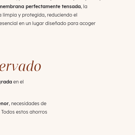
membrana perfectamente tensada
, la
 limpia y protegida, reduciendo el
esencial en un lugar diseñado para acoger
servado
grada
en el
nor
, necesidades de
 Todos estos ahorros