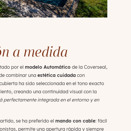
ón a medida
tado por el
modelo Automático
de la Coverseal,
 de combinar una
estética cuidada
con
 cubierta ha sido seleccionada en el tono exacto
iento, creando una continuidad visual con la
á perfectamente integrada en el entorno y en
tido, se ha preferido el
mando con cable
: fácil
onistas, permite una apertura rápida y siempre