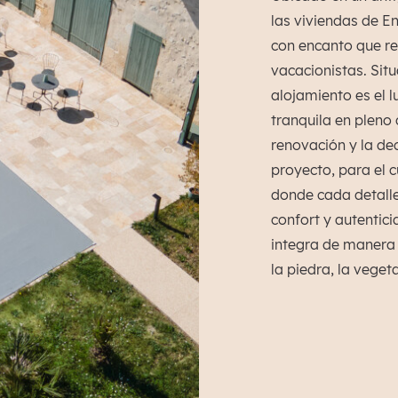
las viviendas de E
con encanto que r
vacacionistas. Sit
alojamiento es el l
tranquila en pleno
renovación y la de
proyecto, para el 
donde cada detalle
confort y autentici
integra de manera 
la piedra, la veget