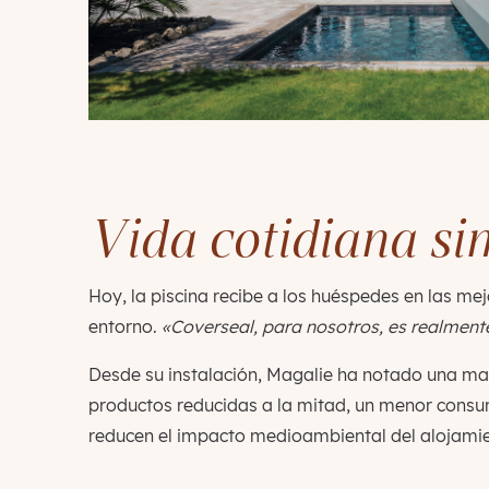
Vida cotidiana si
Hoy, la piscina recibe a los huéspedes en las me
entorno.
«Coverseal, para nosotros, es realmente
Desde su instalación, Magalie ha notado una ma
productos reducidas a la mitad, un menor cons
reducen el impacto medioambiental del alojamien