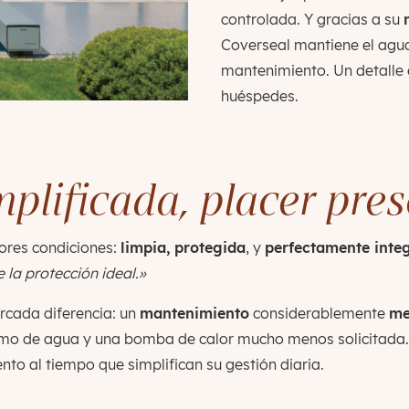
controlada. Y gracias a su
Coverseal mantiene el agua
mantenimiento. Un detalle 
huéspedes.
mplificada, placer pre
jores condiciones:
limpia, protegida
, y
perfectamente inte
 la protección ideal.»
rcada diferencia: un
mantenimiento
considerablemente
me
umo de agua y una bomba de calor mucho menos solicitada.
to al tiempo que simplifican su gestión diaria.