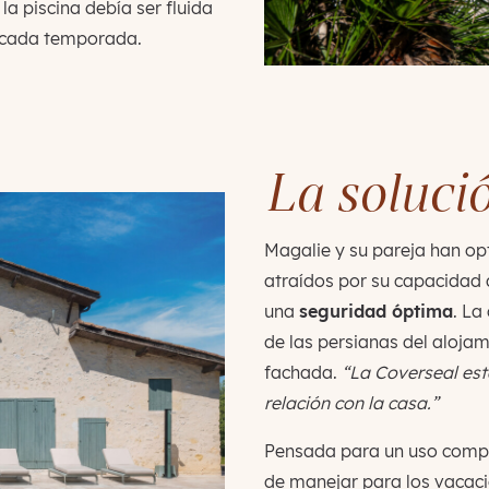
 la piscina debía ser fluida
de cada temporada.
La
soluci
Magalie y su pareja han op
atraídos por su capacidad
una
seguridad óptima
. La
de las persianas del alojam
fachada.
“La Coverseal est
relación con la casa.”
Pensada para un uso compar
de manejar para los vacaci