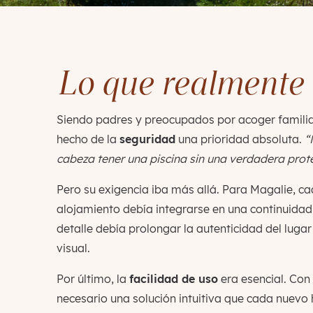
Lo que realmente
Siendo padres y preocupados por acoger familia
hecho de la
seguridad
una prioridad absoluta.
“
cabeza tener una piscina sin una verdadera prote
Pero su exigencia iba más allá. Para Magalie, c
alojamiento debía integrarse en una continuida
detalle debía prolongar la autenticidad del lugar 
visual.
Por último, la
facilidad de uso
era esencial. Con 
necesario una solución intuitiva que cada nuev